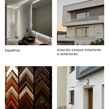
Guarda corpos interiores
Espelhos
e exteriores