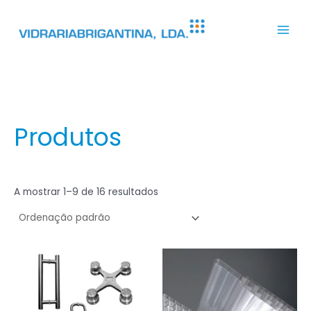
Main
Men
Skip
Produtos
to
content
A mostrar 1–9 de 16 resultados