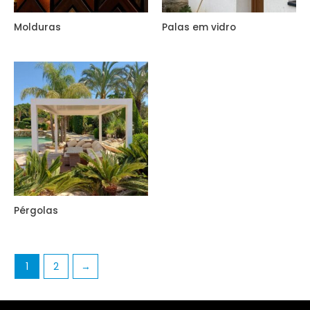
Molduras
Palas em vidro
Pérgolas
1
2
→