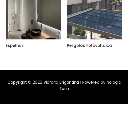
Espelhos
Pérgolas Fotovoltaica
Copyright © 2026 Vidraria Brigantina | Powered by Nologic
Tech