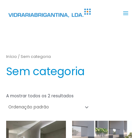
Main
Men
Skip
to
Início
/ Sem categoria
content
Sem categoria
A mostrar todos os 2 resultados